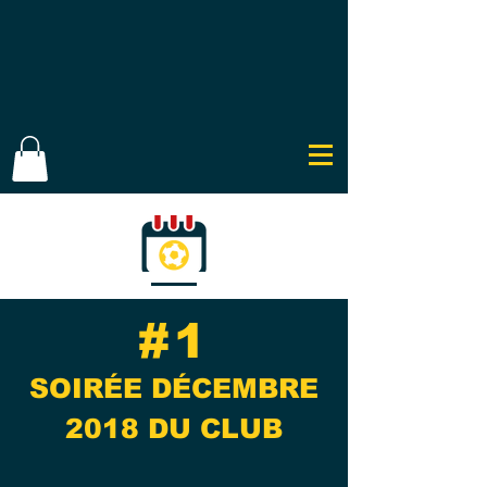
#1
SOIRÉE DÉCEMBRE
2018 DU CLUB